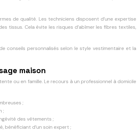
rmes de qualité. Les techniciens disposent d’une expertise
s tissus. Cela évite les risques d’abîmer les fibres textiles,
de conseils personnalisés selon le style vestimentaire et la
ssage maison
nte ou en famille. Le recours à un professionnel à domicile
ombreuses ;
 ;
longévité des vêtements ;
é, bénéficiant d’un soin expert ;