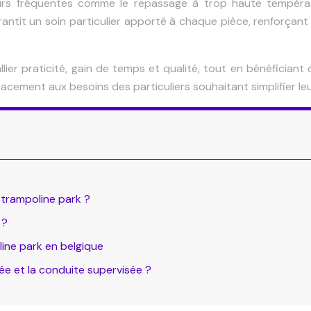
urs fréquentes comme le repassage à trop haute températ
rantit un soin particulier apporté à chaque pièce, renforçant
er praticité, gain de temps et qualité, tout en bénéficiant d
cement aux besoins des particuliers souhaitant simplifier le
 trampoline park ?
 ?
line park en belgique
ée et la conduite supervisée ?