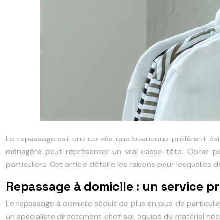
Le repassage est une corvée que beaucoup préfèrent éviter
ménagère peut représenter un vrai casse-tête. Opter pou
particuliers. Cet article détaille les raisons pour lesquelle
Repassage à domicile : un service p
Le repassage à domicile séduit de plus en plus de particulie
un spécialiste directement chez soi, équipé du matériel néces