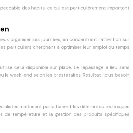
impeccable des habits, ce qui est particulièrement important
ien
eux organiser ses journées, en concentrant l’attention sur
s des particuliers cherchant à optimiser leur emploi du temps
ilise celui disponible sur place. Le repassage a lieu sans
ou le week-end selon les prestataires. Résultat : plus besoin
ialistes maîtrisent parfaitement les différentes techniques
ges de température et la gestion des produits spécifiques