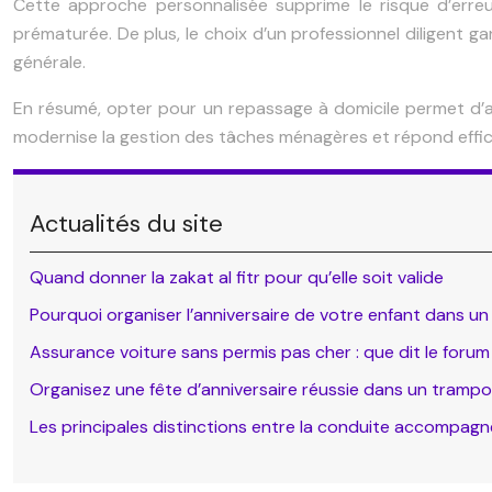
Cette approche personnalisée supprime le risque d’erre
prématurée. De plus, le choix d’un professionnel diligent ga
générale.
En résumé, opter pour un repassage à domicile permet d’alli
modernise la gestion des tâches ménagères et répond effica
Actualités du site
Quand donner la zakat al fitr pour qu’elle soit valide
Pourquoi organiser l’anniversaire de votre enfant dans un
Assurance voiture sans permis pas cher : que dit le forum
Organisez une fête d’anniversaire réussie dans un trampo
Les principales distinctions entre la conduite accompagn