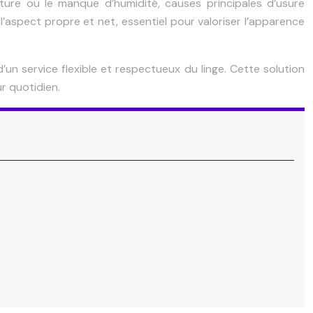
ure ou le manque d’humidité, causes principales d’usure
 l’aspect propre et net, essentiel pour valoriser l’apparence
’un service flexible et respectueux du linge. Cette solution
ur quotidien.