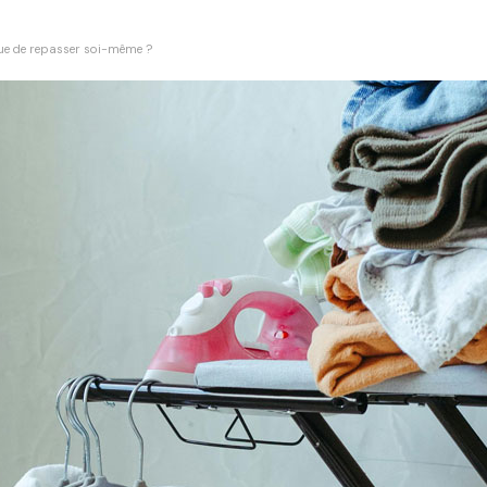
que de repasser soi-même ?