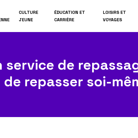
CULTURE
ÉDUCATION ET
LOISIRS ET
ENNE
JEUNE
CARRIÈRE
VOYAGES
n service de repassag
 de repasser soi-mê