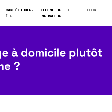
SANTÉ ET BIEN-
TECHNOLOGIE ET
BLOG
ÊTRE
INNOVATION
e à domicile plutôt
me ?