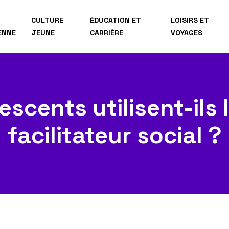
CULTURE
ÉDUCATION ET
LOISIRS ET
ENNE
JEUNE
CARRIÈRE
VOYAGES
escents utilisent-ils
facilitateur social ?