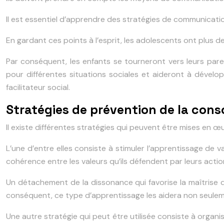
Il est essentiel d’apprendre des stratégies de communicati
En gardant ces points à l’esprit, les adolescents ont plus de
Par conséquent, les enfants se tourneront vers leurs pare
pour différentes situations sociales et aideront à dévelo
facilitateur social.
Stratégies de prévention de la con
Il existe différentes stratégies qui peuvent être mises en œ
L’une d’entre elles consiste à stimuler l’apprentissage de
cohérence entre les valeurs qu’ils défendent par leurs action
Un détachement de la dissonance qui favorise la maîtrise d
conséquent, ce type d’apprentissage les aidera non seuleme
Une autre stratégie qui peut être utilisée consiste à organ