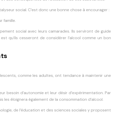
talyseur social. C’est donc une bonne chose à encourager :
 famille.
pement social avec leurs camarades. Ils serviront de guide
e est qu’ils cesseront de considérer l’alcool comme un bon
nts
dolescents, comme les adultes, ont tendance à maintenir une
eur besoin d’autonomie et leur désir d’expérimentation. Par
is les éloignera également de la consommation d’alcool.
hologie, de l’éducation et des sciences sociales y proposent