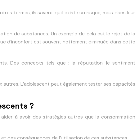
es termes, ils savent qu’il existe un risque, mais dans leur
mation de substances. Un exemple de cela est le rejet de la
ique d’inconfort est souvent nettement diminuée dans cette
ts. Des concepts tels que : la réputation, le sentiment
aux autres. L’adolescent peut également tester ses capacités
escents ?
 aider à avoir des stratégies autres que la consommation
 et des conséquences de l’utilisation de ces substances.