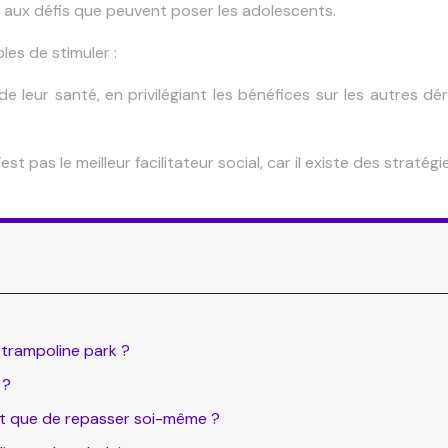
e aux défis que peuvent poser les adolescents.
les de stimuler :
de leur santé, en privilégiant les bénéfices sur les autres
st pas le meilleur facilitateur social, car il existe des straté
 trampoline park ?
 ?
tôt que de repasser soi-même ?