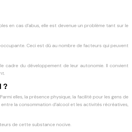
les en cas d’abus, elle est devenue un problème tant sur le
préoccupante. Ceci est dû au nombre de facteurs qui peuvent
s le cadre du développement de leur autonomie. Il convient
nt.
l ?
rmi elles, la présence physique, la facilité pour les gens de
entre la consommation d’alcool et les activités récréatives,
teurs de cette substance nocive.