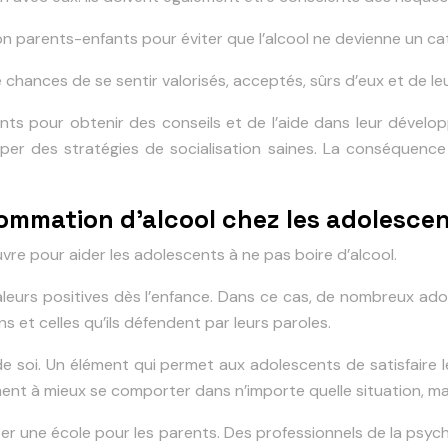
on parents-enfants pour éviter que l’alcool ne devienne un ca
 chances de se sentir valorisés, acceptés, sûrs d’eux et de leur
nts pour obtenir des conseils et de l’aide dans leur dévelop
pper des stratégies de socialisation saines. La conséquenc
sommation d’alcool chez les adolesce
uvre pour aider les adolescents à ne pas boire d’alcool.
 valeurs positives dès l’enfance. Dans ce cas, de nombreux a
s et celles qu’ils défendent par leurs paroles.
e soi. Un élément qui permet aux adolescents de satisfaire l
nt à mieux se comporter dans n’importe quelle situation, ma
iser une école pour les parents. Des professionnels de la psyc