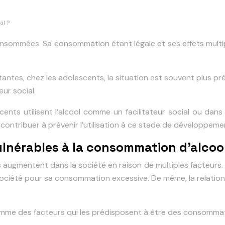
al ?
onsommées. Sa consommation étant légale et ses effets multip
rtantes, chez les adolescents, la situation est souvent plus 
ur social.
nts utilisent l’alcool comme un facilitateur social ou dan
contribuer à prévenir l’utilisation à ce stade de développeme
ulnérables à la consommation d’alcoo
augmentent dans la société en raison de multiples facteurs. Pa
 société pour sa consommation excessive. De même, la relation 
comme des facteurs qui les prédisposent à être des consomma