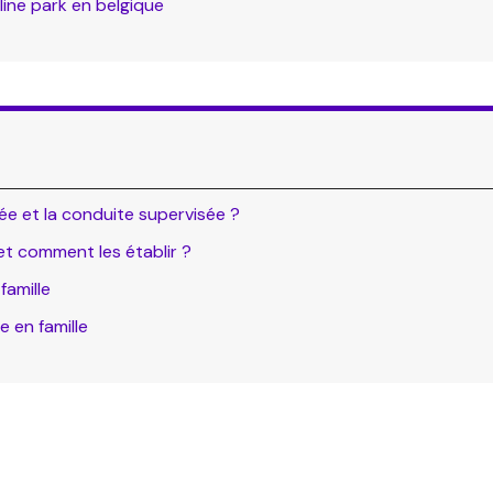
line park en belgique
ée et la conduite supervisée ?
et comment les établir ?
famille
e en famille