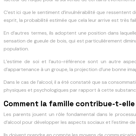
C’est ici que le sentiment d’invulnérabilité que ressentent
esprit, la probabilité estimée que cela leur arrive est très fai
En d’autres termes, ils adoptent une position dans laquell
sensation de gueule de bois, qui est particulièrement dim
population.
L’estime de soi et l’auto-référence sont un autre aspe
d’appartenance à un groupe, la projection d’une bonne imag
Dans le cas de l’alcool, il a été constaté que sa consommat
physiques et psychologiques par rapport à cette substanc
Comment la famille contribue-t-elle
Les parents jouent un rôle fondamental dans le processu
d’alcool pour développer les aspects sociaux et l’estime de 
Ils doivent prendre en compte les moyens de communication 