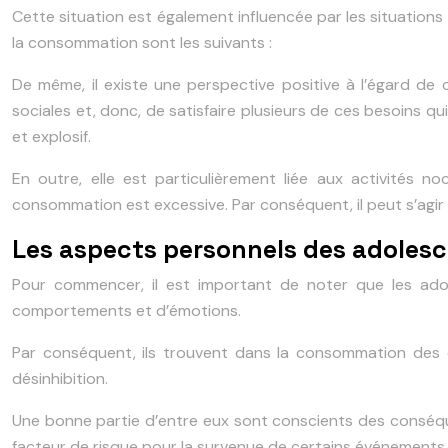
Cette situation est également influencée par les situation
la consommation sont les suivants :
De même, il existe une perspective positive à l’égard de c
sociales et, donc, de satisfaire plusieurs de ces besoins q
et explosif.
En outre, elle est particulièrement liée aux activités 
consommation est excessive. Par conséquent, il peut s’agir d
Les aspects personnels des adolescen
Pour commencer, il est important de noter que les adol
comportements et d’émotions.
Par conséquent, ils trouvent dans la consommation des co
désinhibition.
Une bonne partie d’entre eux sont conscients des conséqu
facteur de risque pour la survenue de certains événements 