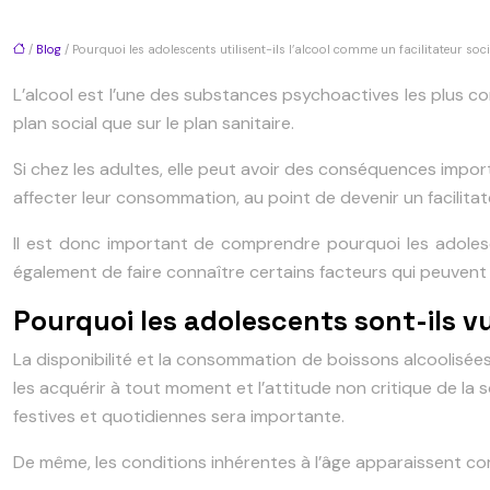
/
Blog
/ Pourquoi les adolescents utilisent-ils l’alcool comme un facilitateur soci
L’alcool est l’une des substances psychoactives les plus c
plan social que sur le plan sanitaire.
Si chez les adultes, elle peut avoir des conséquences impo
affecter leur consommation, au point de devenir un facilitate
Il est donc important de comprendre pourquoi les adolesce
également de faire connaître certains facteurs qui peuvent 
Pourquoi les adolescents sont-ils v
La disponibilité et la consommation de boissons alcoolisées 
les acquérir à tout moment et l’attitude non critique de la
festives et quotidiennes sera importante.
De même, les conditions inhérentes à l’âge apparaissent 